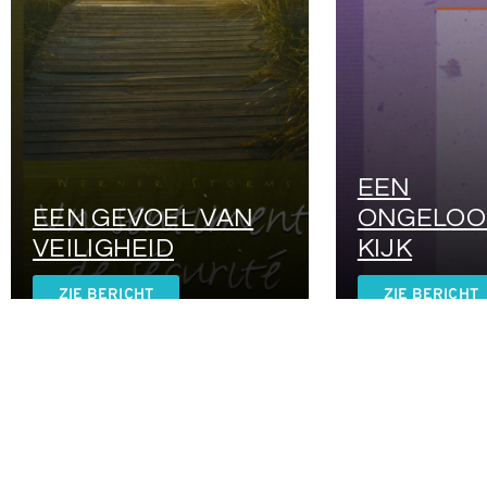
EEN
EEN GEVOEL VAN
ONGELOO
VEILIGHEID
KIJK
ZIE BERICHT
ZIE BERICHT