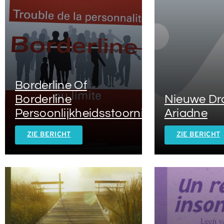
Borderline Of
Borderline
Nieuwe Dr
Persoonlijkheidsstoornis
Ariadne
ZIE BERICHT
ZIE BERICHT