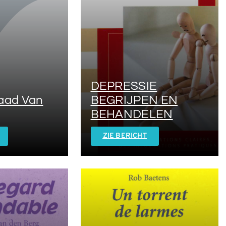
DEPRESSIE
aad Van
BEGRIJPEN EN
BEHANDELEN
ZIE BERICHT