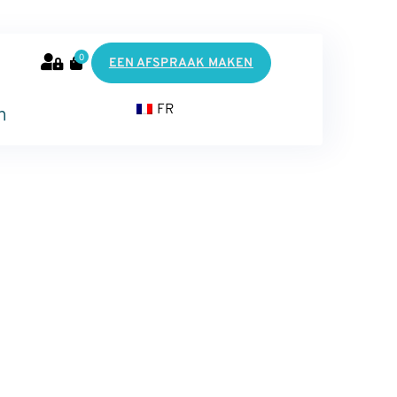
0
EEN AFSPRAAK MAKEN
FR
n