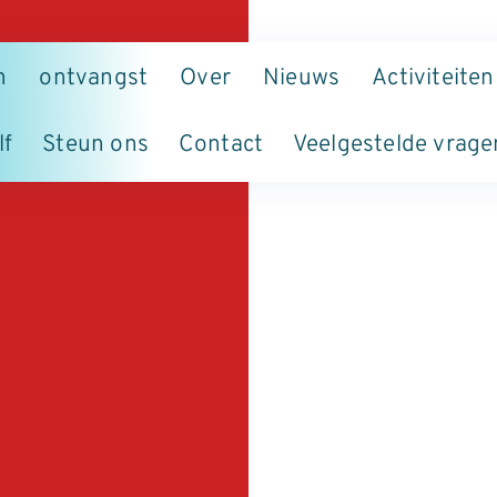
n
ontvangst
Over
Nieuws
Activiteiten
lf
Steun ons
Contact
Veelgestelde vrage