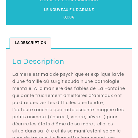
LE NOUVEAU FIL D’ARIANE
0,00
€
LA DESCRIPTION
La Description
La mère est malade psychique et explique la vie
d’une famille où surgit soudain une pathologie
mentale. A la manière des fables de La Fontaine
qui par le truchement d’histoires d’animaux ont
pu dire des vérités difficiles à entendre,
l’auteure raconte que radolescente imagine des
petits animaux (écureuil, vipère, lièvre…) pour
décrire les états d’âme de sa mère ; elle les
situe dans sa tête et ils se manifestent selon le