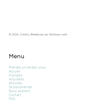
© 2026, Similes, Webdesign par Banlieues asbl
Menu
Prendre un rendez-vous
Accueil
À propos
Actualités
Activités
Se documenter
Nous soutenir
Contact
FAQ